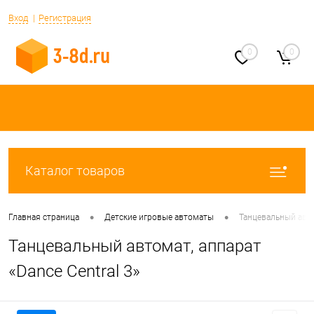
Вход
Регистрация
0
0
Каталог товаров
•
•
Главная страница
Детские игровые автоматы
Танцевальный автом
Танцевальный автомат, аппарат
«Dance Central 3»