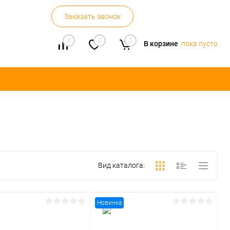
Заказать звонок
0
0
0
В корзине
пока пусто
Вид каталога:
Новинка