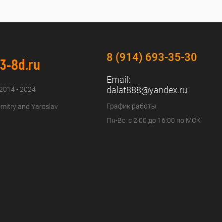
8 (914) 693-35-30
Email:
dalat888@yandex.ru
 2014 - 2024
График работы
mitry and Yaroslav
Пн-Вс: с 2:00 до 16:00 по МСК