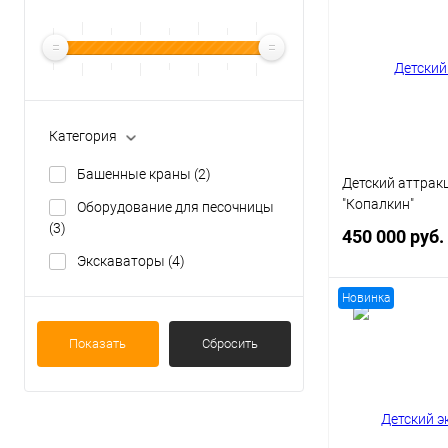
Категория
Башенные краны
(2)
Детский аттрак
"Копалкин"
Оборудование для песочницы
(3)
450 000 руб.
Экскаваторы
(4)
Новинка
В 
Показать
Сбросить
Купить в 1 кл
В избранное