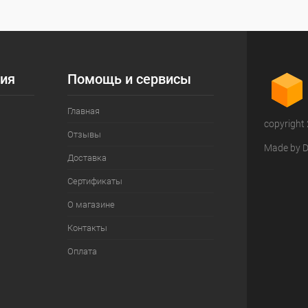
ия
Помощь и сервисы
Главная
copyright
Отзывы
Made by D
Доставка
Сертификаты
О магазине
Контакты
Оплата