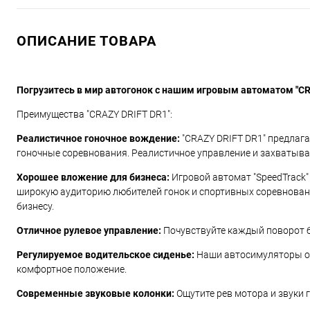
ОПИСАНИЕ ТОВАРА
Погрузитесь в мир автогонок с нашим игровым автоматом "CR
Преимущества "CRAZY DRIFT DR1":
Реалистичное гоночное вождение:
"CRAZY DRIFT DR1" предлаг
гоночные соревнования. Реалистичное управление и захватыв
Хорошее вложение для бизнеса:
Игровой автомат "SpeedTrack"
широкую аудиторию любителей гонок и спортивных соревнован
бизнесу.
Отличное рулевое управление:
Почувствуйте каждый поворот б
Регулируемое водительское сиденье:
Наши автосимуляторы о
комфортное положение.
Современные звуковые колонки:
Ощутите рев мотора и звуки