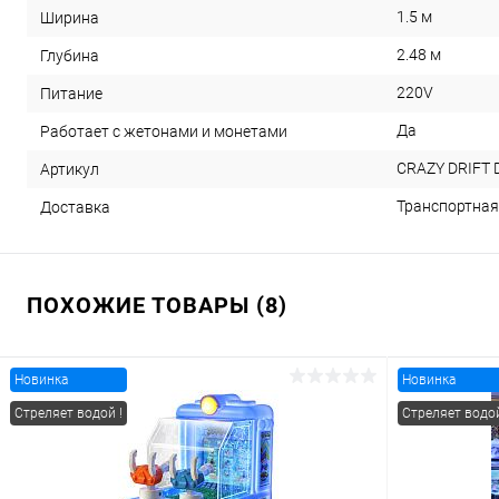
1.5 м
Ширина
2.48 м
Глубина
220V
Питание
Да
Работает с жетонами и монетами
CRAZY DRIFT 
Артикул
Транспортная
Доставка
ПОХОЖИЕ ТОВАРЫ (8)
Новинка
Новинка
Стреляет водой !
Стреляет водой