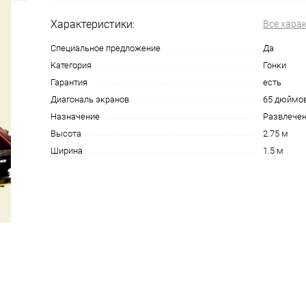
Характеристики:
Все хара
Специальное предложение
Да
Категория
Гонки
Гарантия
есть
Диагональ экранов
65 дюймо
Назначение
Развлече
Высота
2.75 м
Ширина
1.5 м