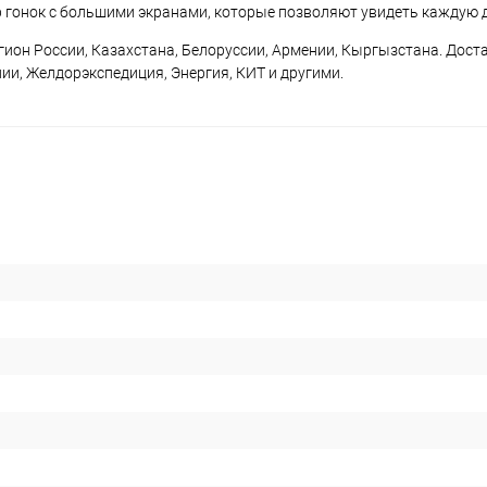
р гонок с большими экранами, которые позволяют увидеть каждую 
гион России, Казахстана, Белоруссии, Армении, Кыргызстана. Дост
и, Желдорэкспедиция, Энергия, КИТ и другими.