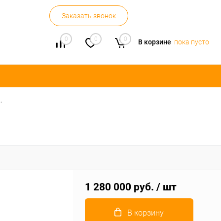
Заказать звонок
0
0
0
В корзине
пока пусто
"
1 280 000 руб.
/ шт
В корзину