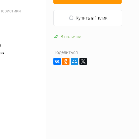
ктеристики
Купить в 1 клик
В наличии
в
Поделиться
ния