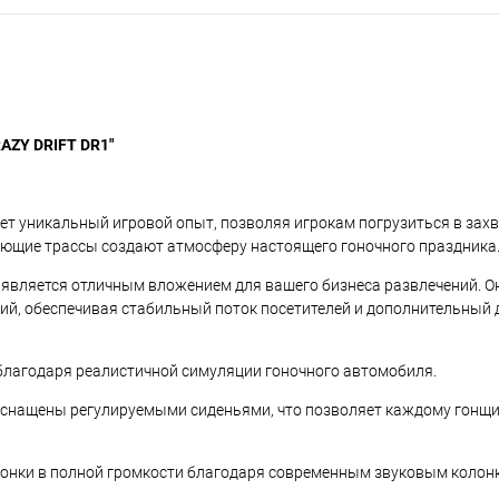
AZY DRIFT DR1"
ает уникальный игровой опыт, позволяя игрокам погрузиться в за
ающие трассы создают атмосферу настоящего гоночного праздника
 является отличным вложением для вашего бизнеса развлечений. О
ий, обеспечивая стабильный поток посетителей и дополнительный
лагодаря реалистичной симуляции гоночного автомобиля.
снащены регулируемыми сиденьями, что позволяет каждому гонщи
 гонки в полной громкости благодаря современным звуковым колон