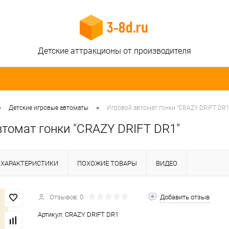
Детские аттракционы от производителя
•
•
Детские игровые автоматы
Игровой автомат гонки "CRAZY DRIFT DR1
втомат гонки "CRAZY DRIFT DR1"
ХАРАКТЕРИСТИКИ
ПОХОЖИЕ ТОВАРЫ
ВИДЕО
Отзывов: 0
Добавить отзыв
Артикул:
CRAZY DRIFT DR1