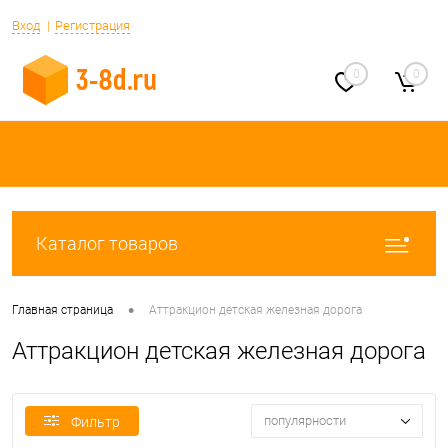
Вход
Регистрация
0
0
Каталог товаров
•
Главная страница
Аттракцион детская железная дорога
Аттракцион детская железная дорога
популярности
Фильтр