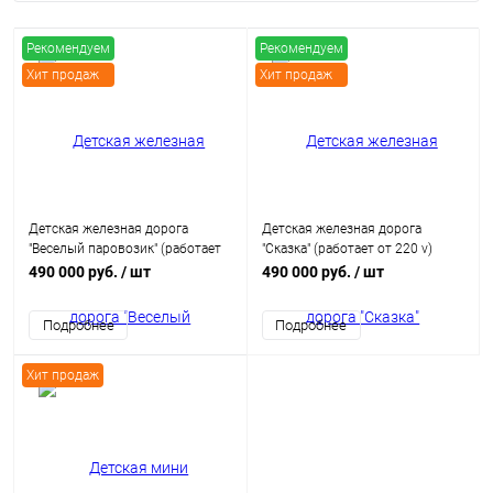
Рекомендуем
Рекомендуем
Хит продаж
Хит продаж
Детская железная дорога
Детская железная дорога
"Веселый паровозик" (работает
"Сказка" (работает от 220 v)
от 220 v)
490 000 руб.
/ шт
490 000 руб.
/ шт
Подробнее
Подробнее
Хит продаж