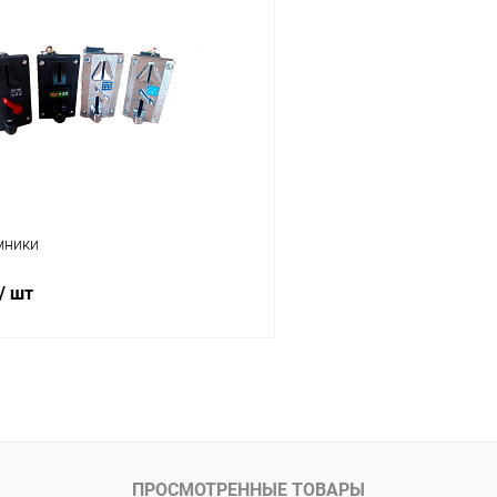
 клик
Сравнение
Купить в 1 клик
ое
В наличии
В избранное
мники
/ шт
В корзину
 клик
Сравнение
ое
В наличии
ПРОСМОТРЕННЫЕ ТОВАРЫ