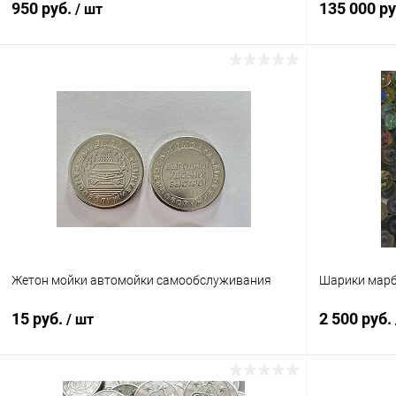
950 руб.
135 000 р
/ шт
В корзину
Купить в 1 клик
Сравнение
Купить в 1
В избранное
В наличии
В избранн
Жетон мойки автомойки самообслуживания
Шарики марб
15 руб.
2 500 руб.
/ шт
В корзину