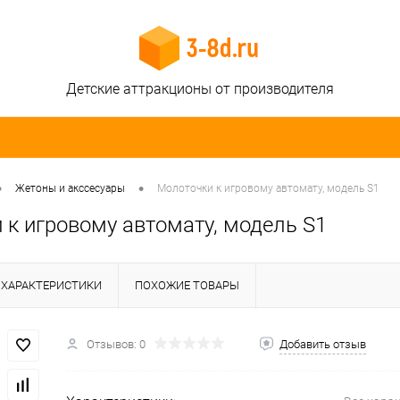
Детские аттракционы от производителя
•
•
Жетоны и акссесуары
Молоточки к игровому автомату, модель S1
 к игровому автомату, модель S1
ХАРАКТЕРИСТИКИ
ПОХОЖИЕ ТОВАРЫ
Отзывов: 0
Добавить отзыв