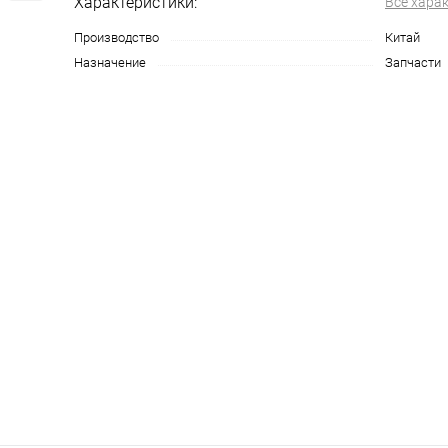
Характеристики:
Все хара
Производство
Китай
Назначение
Запчасти