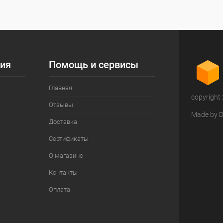
ия
Помощь и сервисы
Главная
copyright
Отзывы
Made by D
Доставка
Сертификаты
О магазине
Контакты
Оплата