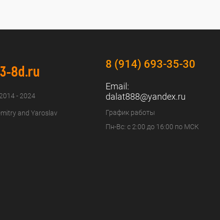
8 (914) 693-35-30
Email:
dalat888@yandex.ru
 2014 - 2024
График работы
mitry and Yaroslav
Пн-Вс: с 2:00 до 16:00 по МСК