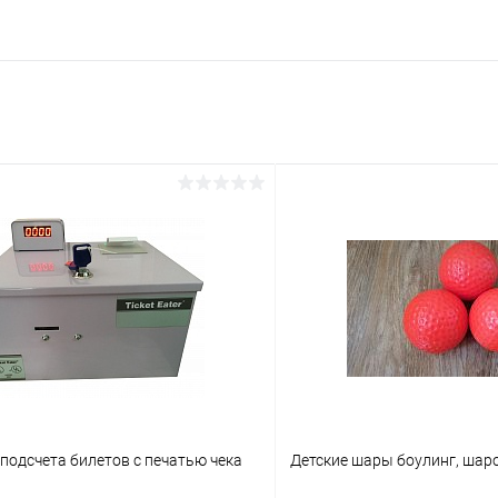
подсчета билетов с печатью чека
Детские шары боулинг, шар