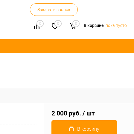
Заказать звонок
0
0
0
В корзине
пока пусто
2 000 руб.
/ шт
В корзину