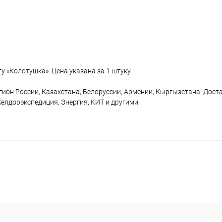
 «Колотушка». Цена указана за 1 штуку.
гион России, Казахстана, Белоруссии, Армении, Кыргызстана. Дост
лдорэкспедиция, Энергия, КИТ и другими.