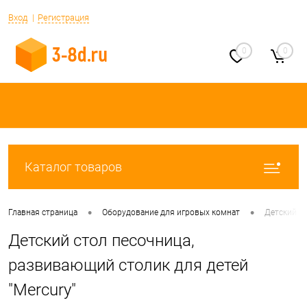
Вход
Регистрация
0
0
Каталог товаров
•
•
Главная страница
Оборудование для игровых комнат
Детский ст
Детский стол песочница,
развивающий столик для детей
"Mercury"