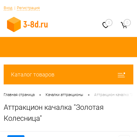
Вход
Регистрация
0
0
Каталог товаров
•
•
Главная страница
Качалки аттракционы
Аттракцион качалка "Зо
Аттракцион качалка "Золотая
Колесница"